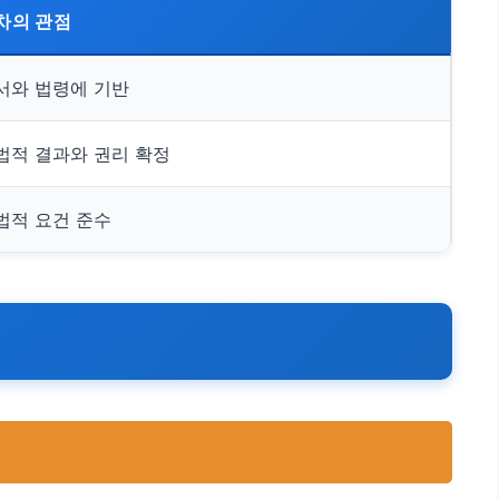
차의 관점
서와 법령에 기반
법적 결과와 권리 확정
법적 요건 준수