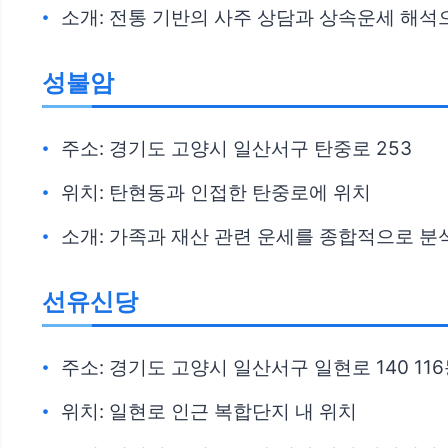
소개: 전통 기반의 사주 상담과 상속운세 해석
성불암
주소: 경기도 고양시 일산서구 탄중로 253
위치: 탄현동과 인접한 탄중로에 위치
소개: 가족과 재산 관련 운세를 종합적으로 분
선유신당
주소: 경기도 고양시 일산서구 일현로 140 11
위치: 일현로 인근 복합단지 내 위치