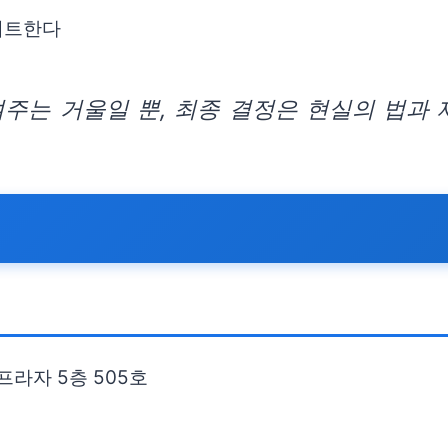
이트한다
주는 거울일 뿐, 최종 결정은 현실의 법과 
프라자 5층 505호