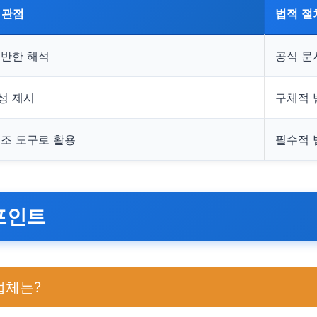
 관점
법적 절
기반한 해석
공식 문
성 제시
구체적 
조 도구로 활용
필수적 
 포인트
업체는?