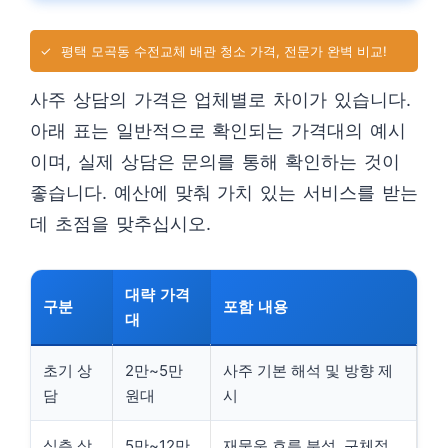
✓
평택 모곡동 수전교체 배관 청소 가격, 전문가 완벽 비교!
사주 상담의 가격은 업체별로 차이가 있습니다.
아래 표는 일반적으로 확인되는 가격대의 예시
이며, 실제 상담은 문의를 통해 확인하는 것이
좋습니다. 예산에 맞춰 가치 있는 서비스를 받는
데 초점을 맞추십시오.
대략 가격
구분
포함 내용
대
초기 상
2만~5만
사주 기본 해석 및 방향 제
담
원대
시
심층 상
5만~12만
재물운 흐름 분석, 구체적