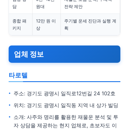
담
원대
전략 제안
종합 패
12만 원 이
주기별 운세 진단과 실행 계
키지
상
획
업체 정보
타로텔
주소: 경기도 광명시 일직로12번길 24 102호
위치: 경기도 광명시 일직동 지역 내 상가 빌딩
소개: 사주와 명리를 활용한 재물운 분석 및 투
자 상담을 제공하는 현지 업체로, 초보자도 이