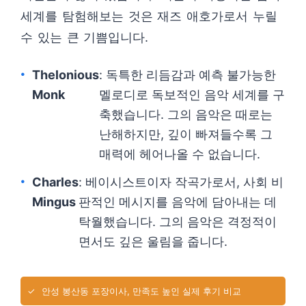
세계를 탐험해보는 것은 재즈 애호가로서 누릴
수 있는 큰 기쁨입니다.
Thelonious
: 독특한 리듬감과 예측 불가능한
Monk
멜로디로 독보적인 음악 세계를 구
축했습니다. 그의 음악은 때로는
난해하지만, 깊이 빠져들수록 그
매력에 헤어나올 수 없습니다.
Charles
: 베이시스트이자 작곡가로서, 사회 비
Mingus
판적인 메시지를 음악에 담아내는 데
탁월했습니다. 그의 음악은 격정적이
면서도 깊은 울림을 줍니다.
✓
안성 봉산동 포장이사, 만족도 높인 실제 후기 비교