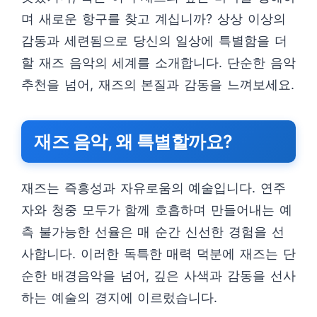
며 새로운 항구를 찾고 계십니까? 상상 이상의
감동과 세련됨으로 당신의 일상에 특별함을 더
할 재즈 음악의 세계를 소개합니다. 단순한 음악
추천을 넘어, 재즈의 본질과 감동을 느껴보세요.
재즈 음악, 왜 특별할까요?
재즈는 즉흥성과 자유로움의 예술입니다. 연주
자와 청중 모두가 함께 호흡하며 만들어내는 예
측 불가능한 선율은 매 순간 신선한 경험을 선
사합니다. 이러한 독특한 매력 덕분에 재즈는 단
순한 배경음악을 넘어, 깊은 사색과 감동을 선사
하는 예술의 경지에 이르렀습니다.