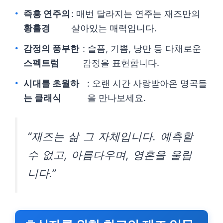
즉흥 연주의
: 매번 달라지는 연주는 재즈만의
황홀경
살아있는 매력입니다.
감정의 풍부한
: 슬픔, 기쁨, 낭만 등 다채로운
스펙트럼
감정을 표현합니다.
시대를 초월하
: 오랜 시간 사랑받아온 명곡들
는 클래식
을 만나보세요.
“재즈는 삶 그 자체입니다. 예측할
수 없고, 아름다우며, 영혼을 울립
니다.”