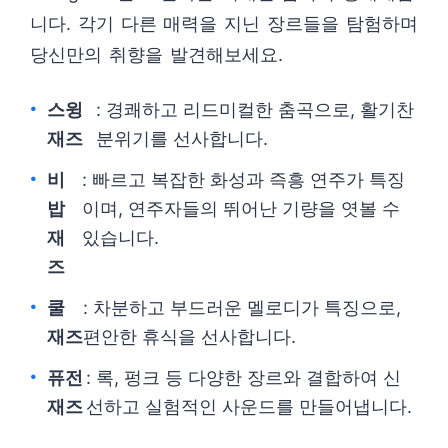
니다. 각기 다른 매력을 지닌 장르들을 탐험하며
당신만의 취향을 발견해보세요.
스윙
: 경쾌하고 리드미컬한 춤곡으로, 활기찬
재즈
분위기를 선사합니다.
비
: 빠르고 복잡한 화성과 즉흥 연주가 특징
밥
이며, 연주자들의 뛰어난 기량을 엿볼 수
재
있습니다.
즈
쿨
: 차분하고 부드러운 멜로디가 특징으로,
재즈
편안한 휴식을 선사합니다.
퓨전
: 록, 펑크 등 다양한 장르와 결합하여 신
재즈
선하고 실험적인 사운드를 만들어냅니다.