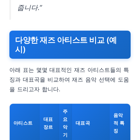
줍니다.”
다양한 재즈 아티스트 비교 (예
시)
아래 표는 몇몇 대표적인 재즈 아티스트들의 특
징과 대표곡을 비교하여 재즈 음악 선택에 도움
을 드리고자 합니다.
주
음악
대표
요
아티스트
대표곡
적 특
장르
악
징
기