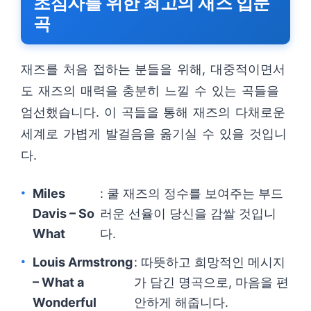
초심자를 위한 최고의 재즈 입문
곡
재즈를 처음 접하는 분들을 위해, 대중적이면서
도 재즈의 매력을 충분히 느낄 수 있는 곡들을
엄선했습니다. 이 곡들을 통해 재즈의 다채로운
세계로 가볍게 발걸음을 옮기실 수 있을 것입니
다.
Miles
: 쿨 재즈의 정수를 보여주는 부드
Davis – So
러운 선율이 당신을 감쌀 것입니
What
다.
Louis Armstrong
: 따뜻하고 희망적인 메시지
– What a
가 담긴 명곡으로, 마음을 편
Wonderful
안하게 해줍니다.