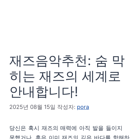
재즈음악추천: 숨 막
히는 재즈의 세계로
안내합니다!
2025년 08월 15일
작성자:
pora
당신은 혹시 재즈의 매력에 아직 발을 들이지
못했거나, 혹은 이미 재즈의 깊은 바다를 항해하