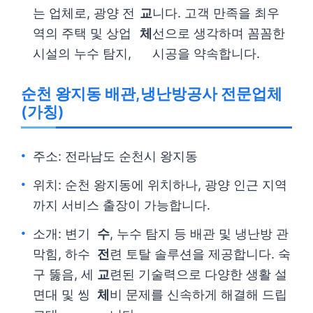
는 업체로, 광양 전
교
니다. 고객 만족을 최우
역의 주택 및 상업
체
선으로 생각하며 꼼꼼한
시설의 누수 탐지,
시공을 약속합니다.
순천 왕지동 배관,냉난방공사 전문업체
(가칭)
주소: 전라남도 순천시 왕지동
위치: 순천 왕지동에 위치하나, 광양 인근 지역
까지 서비스 출장이 가능합니다.
소개: 변기
수
, 누수 탐지 등 배관 및 냉난방 관
막힘, 하수
전
련 토탈 솔루션을 제공합니다. 숙
구 뚫음, 세
교
련된 기술력으로 다양한 생활 설
면대 및 씽
체
비 문제를 신속하게 해결해 드립