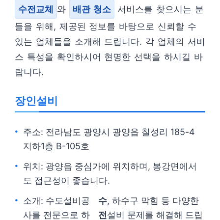
수전교체
와
배관 청소
서비스를 찾으시는 분
들을 위해, 제공된 정보를 바탕으로 신뢰할 수
있는 업체들을 소개해 드립니다. 각 업체의 서비
스 특성을 확인하시어 현명한 선택을 하시길 바
랍니다.
장인설비
주소: 전라남도 광양시 광양읍 칠성리 185-4
지하1층 B-105호
위치: 광양읍 중심가에 위치하며, 봉강면에서
도 접근성이 좋습니다.
소개: 수도설비공
수
, 하수구 막힘 등 다양한
사를 전문으로 하
전
설비 문제를 해결해 드립