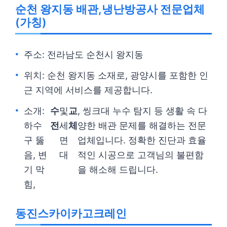
순천 왕지동 배관,냉난방공사 전문업체
(가칭)
주소: 전라남도 순천시 왕지동
위치: 순천 왕지동 소재로, 광양시를 포함한 인
근 지역에 서비스를 제공합니다.
소개:
수
및
교
, 씽크대 누수 탐지 등 생활 속 다
하수
전
세
체
양한 배관 문제를 해결하는 전문
구 뚫
면
업체입니다. 정확한 진단과 효율
음, 변
대
적인 시공으로 고객님의 불편함
기 막
을 해소해 드립니다.
힘,
동진스카이카고크레인