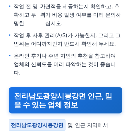
작업 전 명
가
견적을 제공하는지 확인하고, 추
확하고 투
격
가 비용 발생 여부를 미리 문의하
명한
십시오.
작업 후 사후 관리(A/S)가 가능한지, 그리고 그
범위는 어디까지인지 반드시 확인해 두세요.
온라인 후기나 주변 지인의 추천을 참고하여
업체의 신뢰도를 미리 파악하는 것이 좋습니
다.
전라남도광양시봉강면 인근, 믿
을 수 있는 업체 정보
전라남도광양시봉강면
및 인근 지역에서