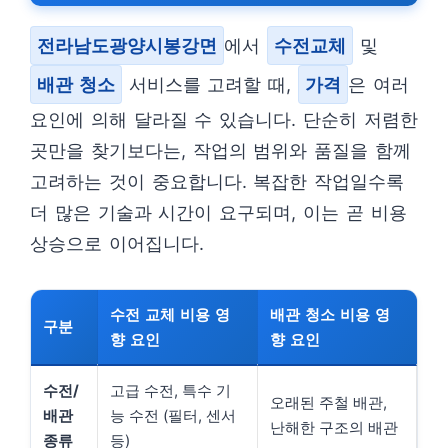
전라남도광양시봉강면
에서
수전교체
및
배관 청소
서비스를 고려할 때,
가격
은 여러
요인에 의해 달라질 수 있습니다. 단순히 저렴한
곳만을 찾기보다는, 작업의 범위와 품질을 함께
고려하는 것이 중요합니다. 복잡한 작업일수록
더 많은 기술과 시간이 요구되며, 이는 곧 비용
상승으로 이어집니다.
수전 교체 비용 영
배관 청소 비용 영
구분
향 요인
향 요인
수전/
고급 수전, 특수 기
오래된 주철 배관,
배관
능 수전 (필터, 센서
난해한 구조의 배관
종류
등)