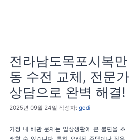
전라남도목포시복만
동 수전 교체, 전문가
상담으로 완벽 해결!
2025년 09월 24일
작성자:
godi
가정 내 배관 문제는 일상생활에 큰 불편을 초
래할 수 있습니다. 특히 오래된 주택이나 잦은