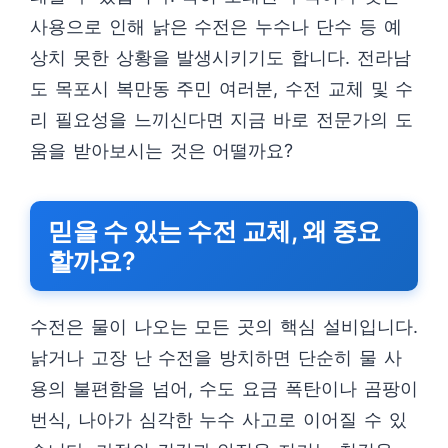
사용으로 인해 낡은 수전은 누수나 단수 등 예
상치 못한 상황을 발생시키기도 합니다. 전라남
도 목포시 복만동 주민 여러분, 수전 교체 및 수
리 필요성을 느끼신다면 지금 바로 전문가의 도
움을 받아보시는 것은 어떨까요?
믿을 수 있는 수전 교체, 왜 중요
할까요?
수전은 물이 나오는 모든 곳의 핵심 설비입니다.
낡거나 고장 난 수전을 방치하면 단순히 물 사
용의 불편함을 넘어, 수도 요금 폭탄이나 곰팡이
번식, 나아가 심각한 누수 사고로 이어질 수 있