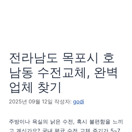
전라남도 목포시 호
남동 수전교체, 완벽
업체 찾기
2025년 09월 12일
작성자:
godi
주방이나 욕실의 낡은 수전, 혹시 불편함을 느끼
고 계신가요? 국내 평균 수전 교체 주기가 5~7