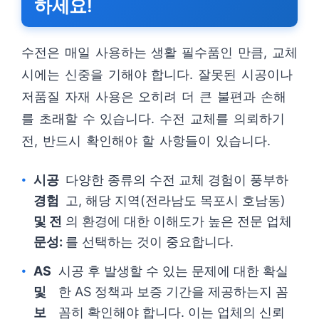
하세요!
수전은 매일 사용하는 생활 필수품인 만큼, 교체
시에는 신중을 기해야 합니다. 잘못된 시공이나
저품질 자재 사용은 오히려 더 큰 불편과 손해
를 초래할 수 있습니다. 수전 교체를 의뢰하기
전, 반드시 확인해야 할 사항들이 있습니다.
시공
다양한 종류의 수전 교체 경험이 풍부하
경험
고, 해당 지역(전라남도 목포시 호남동)
및 전
의 환경에 대한 이해도가 높은 전문 업체
문성:
를 선택하는 것이 중요합니다.
AS
시공 후 발생할 수 있는 문제에 대한 확실
및
한 AS 정책과 보증 기간을 제공하는지 꼼
보
꼼히 확인해야 합니다. 이는 업체의 신뢰