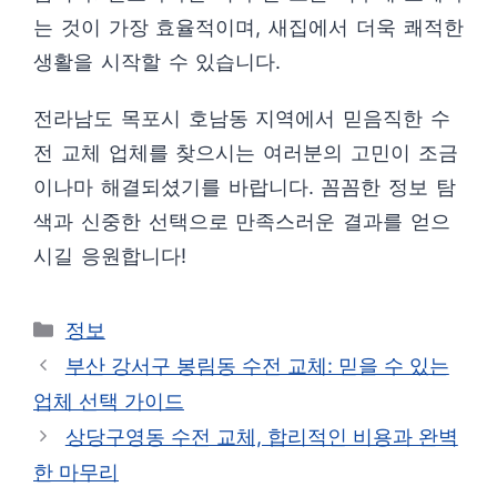
는 것이 가장 효율적이며, 새집에서 더욱 쾌적한
생활을 시작할 수 있습니다.
전라남도 목포시 호남동 지역에서 믿음직한 수
전 교체 업체를 찾으시는 여러분의 고민이 조금
이나마 해결되셨기를 바랍니다. 꼼꼼한 정보 탐
색과 신중한 선택으로 만족스러운 결과를 얻으
시길 응원합니다!
카
정보
테
부산 강서구 봉림동 수전 교체: 믿을 수 있는
고
업체 선택 가이드
리
상당구영동 수전 교체, 합리적인 비용과 완벽
한 마무리