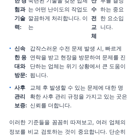
한 경
숙련된 기술을 갖춘 업체
산
부를 결정
험과
는 어떤 난이도의 작업도
수
하는 중요
기술
깔끔하게 처리합니다. 이
전
한 요소입
력:
는
교
니다.
체
신속
갑작스러운 수전 문제 발생 시, 빠르게
한 응
연락을 받고 현장을 방문하여 문제를 진
대와
단하는 업체는 위기 상황에서 큰 도움이
방문:
됩니다.
사후
교체 후 발생할 수 있는 문제에 대한 명
관리
확한 사후 관리 규정을 가지고 있는 곳은
보증:
신뢰를 더합니다.
이러한 기준들을 꼼꼼히 따져보고, 여러 업체의
정보를 비교 검토하는 것이 중요합니다. 단순히