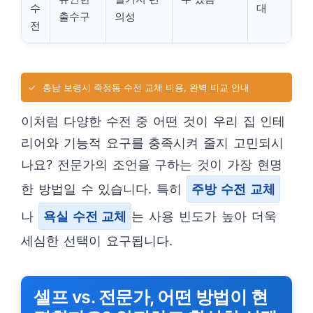
수
대
출수구
의성
전
✓
충남 보령시 죽정동 수전 교체 비용, 완벽 비교 안내
이처럼 다양한 수전 중 어떤 것이 우리 집 인테
리어와 기능적 요구를 충족시켜 줄지 고민되시
나요? 전문가의 조언을 구하는 것이 가장 현명
한 방법일 수 있습니다. 특히
주방 수전 교체
나
욕실 수전 교체
는 사용 빈도가 높아 더욱
세심한 선택이 요구됩니다.
셀프 vs. 전문가, 어떤 방법이 현