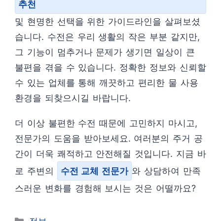
추천
및 현명한 선택을 위한 가이드라인을 살펴보셨
습니다. 수전은 우리 생활의 작은 부분 같지만,
그 기능이 멈추거나 문제가 생기면 일상이 큰
불편을 겪을 수 있습니다. 정확한 정보와 신뢰할
수 있는 업체를 통해 깨끗하고 편리한 물 사용
환경을 되찾으시길 바랍니다.
더 이상 불편한 수전 때문에 고민하지 마시고,
전문가의 도움을 받아보세요. 여러분의 주거 공
간이 더욱 쾌적하고 안전해질 것입니다. 지금 바
로 주변의
수전 교체 전문가
와 상담하여 만족
스러운 변화를 경험해 보시는 것은 어떨까요?
카