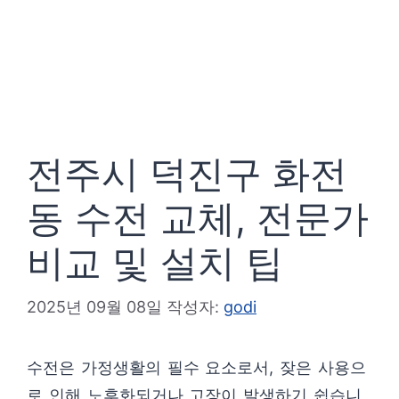
전주시 덕진구 화전
동 수전 교체, 전문가
비교 및 설치 팁
2025년 09월 08일
작성자:
godi
수전은 가정생활의 필수 요소로서, 잦은 사용으
로 인해 노후화되거나 고장이 발생하기 쉽습니