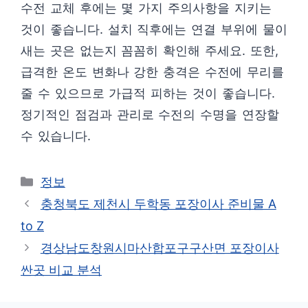
수전 교체 후에는 몇 가지 주의사항을 지키는
것이 좋습니다. 설치 직후에는 연결 부위에 물이
새는 곳은 없는지 꼼꼼히 확인해 주세요. 또한,
급격한 온도 변화나 강한 충격은 수전에 무리를
줄 수 있으므로 가급적 피하는 것이 좋습니다.
정기적인 점검과 관리로 수전의 수명을 연장할
수 있습니다.
카
정보
테
충청북도 제천시 두학동 포장이사 준비물 A
고
to Z
리
경상남도창원시마산합포구구산면 포장이사
싼곳 비교 분석