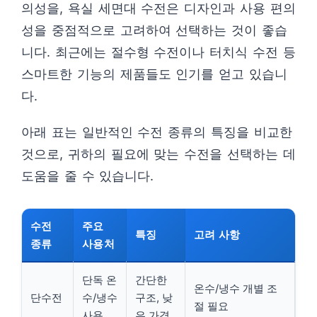
의성을, 욕실 세면대 수전은 디자인과 사용 편의
성을 중점적으로 고려하여 선택하는 것이 좋습
니다. 최근에는 절수형 수전이나 터치식 수전 등
스마트한 기능의 제품들도 인기를 얻고 있습니
다.
아래 표는 일반적인 수전 종류의 특징을 비교한
것으로, 귀하의 필요에 맞는 수전을 선택하는 데
도움을 줄 수 있습니다.
수전
주요
특징
고려 사항
종류
사용처
단독 온
간단한
온수/냉수 개별 조
단수전
수/냉수
구조, 낮
절 필요
사용
은 가격