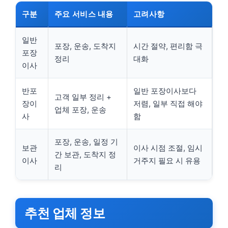
구분
주요 서비스 내용
고려사항
일반
포장, 운송, 도착지
시간 절약, 편리함 극
포장
정리
대화
이사
반포
일반 포장이사보다
고객 일부 정리 +
장이
저렴, 일부 직접 해야
업체 포장, 운송
사
함
포장, 운송, 일정 기
보관
이사 시점 조절, 임시
간 보관, 도착지 정
이사
거주지 필요 시 유용
리
추천 업체 정보