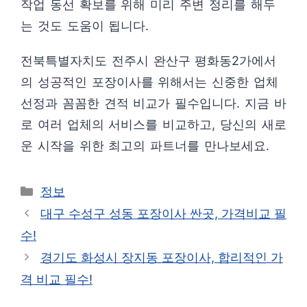
작업 동선 확보를 위해 미리 주변 정리를 해두
는 것도 도움이 됩니다.
전북특별자치도 전주시 완산구 평화동2가에서
의 성공적인 포장이사를 위해서는 신중한 업체
선정과 꼼꼼한 견적 비교가 필수입니다. 지금 바
로 여러 업체의 서비스를 비교하고, 당신의 새로
운 시작을 위한 최고의 파트너를 만나보세요.
카
정보
테
대구 수성구 성동 포장이사 싼곳, 가격비교 필
고
수!
리
경기도 화성시 장지동 포장이사, 합리적인 가
격 비교 필수!