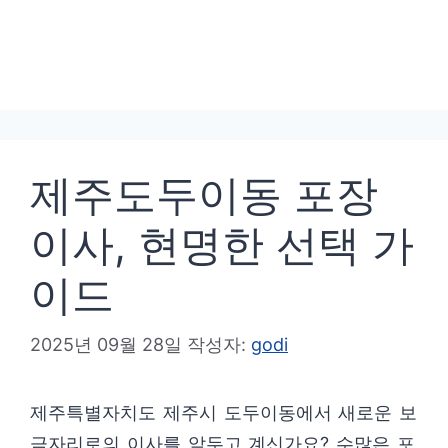
제주도두이동 포장
이사, 현명한 선택 가
이드
2025년 09월 28일
작성자:
godi
제주특별자치도 제주시 도두이동에서 새로운 보
금자리로의 이사를 앞두고 계신가요? 수많은 포