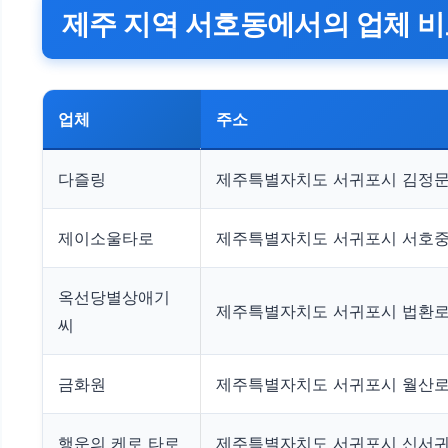
제주 지역 서호동에서의 업체 
업체
주소
다즐링
제주특별자치도 서귀포시 김정문화
제이소울타로
제주특별자치도 서귀포시 서호중앙로 
옥선당별상애기
제주특별자치도 서귀포시 법환로 1
씨
금화원
제주특별자치도 서귀포시 월산로 
행운의 케로 타로
제주특별자치도 서귀포시 신서귀로