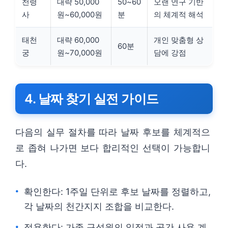
천령
대략 50,000
50~60
오랜 연구 기반
사
원~60,000원
분
의 체계적 해석
태천
대략 60,000
개인 맞춤형 상
60분
궁
원~70,000원
담에 강점
4. 날짜 찾기 실전 가이드
다음의 실무 절차를 따라 날짜 후보를 체계적으
로 좁혀 나가면 보다 합리적인 선택이 가능합니
다.
확인한다: 1주일 단위로 후보 날짜를 정렬하고,
각 날짜의 천간지지 조합을 비교한다.
적용한다: 가족 구성원의 일정과 공간 사용 계