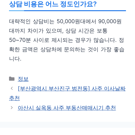
상담 비용은 어느 정도인가요?
대략적인 상담비는 50,000원대에서 90,000원
대까지 차이가 있으며, 상담 시간은 보통
50~70분 사이로 제시되는 경우가 많습니다. 정
확한 금액은 상담처에 문의하는 것이 가장 좋습
니다.
카
정보
테
[부산광역시 부산진구 범전동] 사주 이사날짜
고
추천
리
아산시 실옥동 사주 부동산매매시기 추천