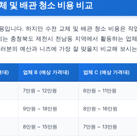
체 및 배관 청소 비용 비교
입니다. 하지만 수전 교체 및 배관 청소 비용은 작업
저희는 충청북도 제천시 천남동 지역에서 활동하는 업
여러분의 예산과 니즈에 가장 잘 맞을지 비교해 보시는
격대)
업체 B (예상 가격대)
업체 C (예상 가격대)
7만원 ~ 12만원
6만원 ~ 11만원
9만원 ~ 18만원
8만원 ~ 16만원
8만원 ~ 15만원
7만원 ~ 13만원