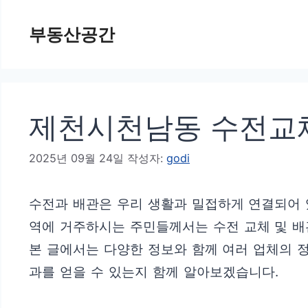
컨
부동산공간
텐
츠
로
건
제천시천남동 수전교체
너
뛰
2025년 09월 24일
작성자:
godi
기
수전과 배관은 우리 생활과 밀접하게 연결되어 
역에 거주하시는 주민들께서는 수전 교체 및 배
본 글에서는 다양한 정보와 함께 여러 업체의 
과를 얻을 수 있는지 함께 알아보겠습니다.