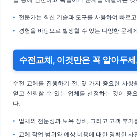
전문가는 최신 기술과 도구를 사용하여 빠르고
경험을 바탕으로 발생할 수 있는 다양한 문제에
수전교체, 이것만은 꼭 알아두세
수전 교체를 진행하기 전, 몇 가지 중요한 사항
얻고 신뢰할 수 있는 업체를 선정하는 것이 중
다.
업체의 전문성과 보유 장비, 그리고 고객 후기
교체 작업 범위와 예상 비용에 대한 명확한 사