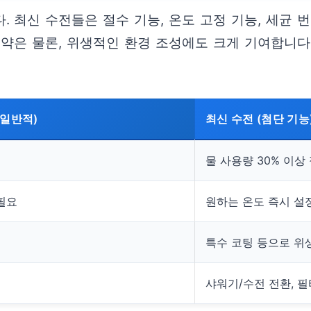
 최신 수전들은 절수 기능, 온도 고정 기능, 세균 
약은 물론, 위생적인 환경 조성에도 크게 기여합니다
(일반적)
최신 수전 (첨단 기능
물 사용량 30% 이상
필요
원하는 온도 즉시 설
특수 코팅 등으로 위
샤워기/수전 전환, 필