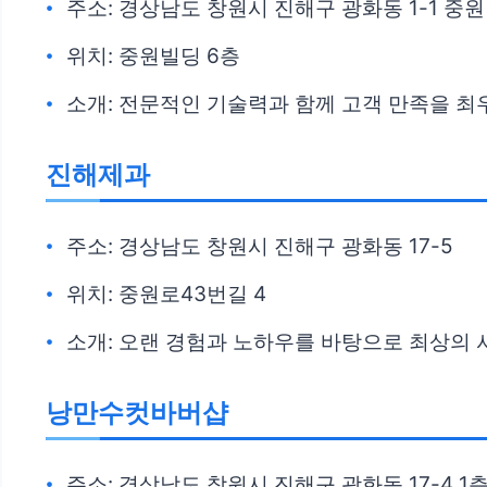
주소: 경상남도 창원시 진해구 광화동 1-1 중
위치: 중원빌딩 6층
소개: 전문적인 기술력과 함께 고객 만족을 
진해제과
주소: 경상남도 창원시 진해구 광화동 17-5
위치: 중원로43번길 4
소개: 오랜 경험과 노하우를 바탕으로 최상의
낭만수컷바버샵
주소: 경상남도 창원시 진해구 광화동 17-4 1