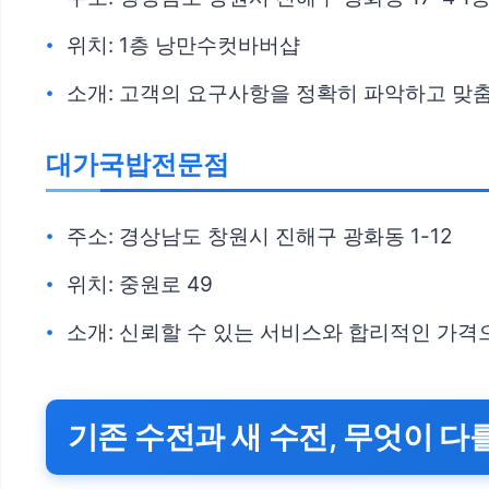
위치: 1층 낭만수컷바버샵
소개: 고객의 요구사항을 정확히 파악하고 맞
대가국밥전문점
주소: 경상남도 창원시 진해구 광화동 1-12
위치: 중원로 49
소개: 신뢰할 수 있는 서비스와 합리적인 가격
기존 수전과 새 수전, 무엇이 다