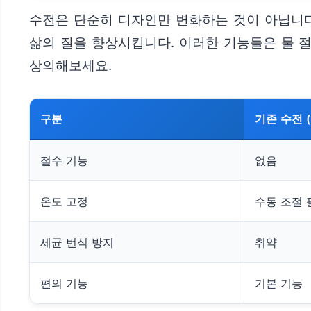
수전은 단순히 디자인만 변화하는 것이 아닙니다.
삶의 질을 향상시킵니다. 이러한 기능들은 물 절
상의해보세요.
구분
기존 수전 
절수 기능
없음
온도 고정
수동 조절 
세균 번식 방지
취약
편의 기능
기본 기능