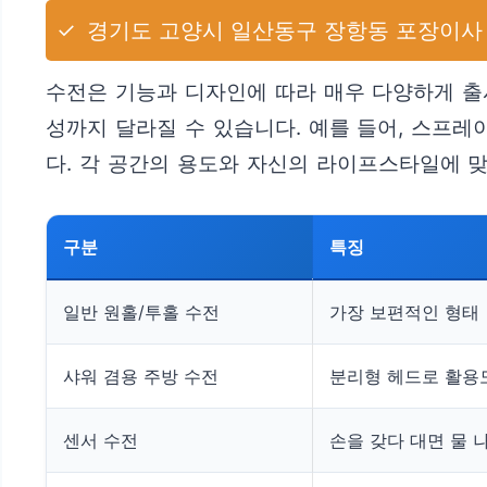
✓
경기도 고양시 일산동구 장항동 포장이사 
수전은 기능과 디자인에 따라 매우 다양하게 출
성까지 달라질 수 있습니다. 예를 들어, 스프레
다. 각 공간의 용도와 자신의 라이프스타일에 
구분
특징
일반 원홀/투홀 수전
가장 보편적인 형태
샤워 겸용 주방 수전
분리형 헤드로 활용
센서 수전
손을 갖다 대면 물 