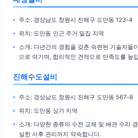
주소: 경상남도 창원시 진해구 도만동 123-4
위치: 도만동 인근 주거 밀집 지역
소개: 다년간의 경험을 갖춘 숙련된 기술자들
으로 여기며, 합리적인 견적으로 만족도를 높
진해수도설비
주소: 경상남도 창원시 진해구 도만동 567-8
위치: 도만동 상가 지역
소개: 다양한 종류의 수전 교체 및 배관 수리
실한 사후 관리까지 약속합니다.