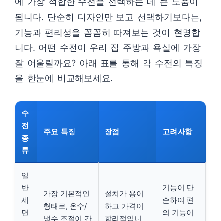
에 가장 적합한 수전을 선택하는 데 큰 도움이
됩니다. 단순히 디자인만 보고 선택하기보다는,
기능과 편리성을 꼼꼼히 따져보는 것이 현명합
니다. 어떤 수전이 우리 집 주방과 욕실에 가장
잘 어울릴까요? 아래 표를 통해 각 수전의 특징
을 한눈에 비교해보세요.
수
전
주요 특징
장점
고려사항
종
류
일
반
기능이 단
가장 기본적인
설치가 용이
세
순하여 편
형태로, 온수/
하고 가격이
면
의 기능이
냉수 조절이 간
합리적입니