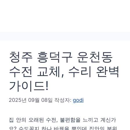
청주 흥덕구 운천동
수전 교체, 수리 완벽
가이드!
2025년 09월 08일
작성자:
godi
집 안의 오래된 수전, 불편함을 느끼고 계신가
요? 수도꼭지 하나 바꿨을 뿐인데 집안의 분위