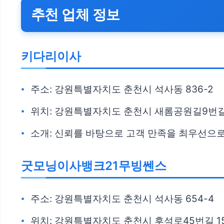
추천 업체 정보
키다리이사
주소: 강원특별자치도 춘천시 석사동 836-2
위치: 강원특별자치도 춘천시 새롬공원길9번길 1
소개: 신뢰를 바탕으로 고객 만족을 최우선으로
굿모닝이사뱅크21무빙쎈스
주소: 강원특별자치도 춘천시 석사동 654-4
위치: 강원특별자치도 춘천시 후석로45번길 1