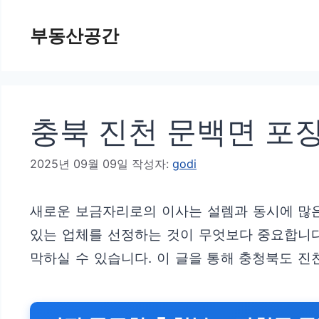
컨
부동산공간
텐
츠
로
건
충북 진천 문백면 포장
너
뛰
2025년 09월 09일
작성자:
godi
기
새로운 보금자리로의 이사는 설렘과 동시에 많은
있는 업체를 선정하는 것이 무엇보다 중요합니다
막하실 수 있습니다. 이 글을 통해 충청북도 