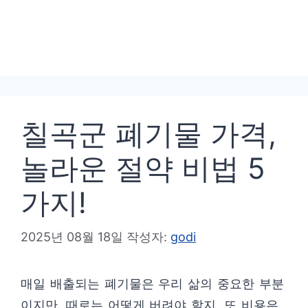
칠곡군 폐기물 가격,
놀라운 절약 비법 5
가지!
2025년 08월 18일
작성자:
godi
매일 배출되는 폐기물은 우리 삶의 중요한 부분
이지만, 때로는 어떻게 버려야 할지, 또 비용은