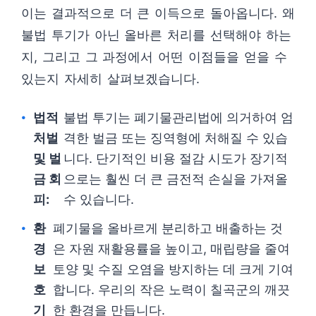
이는 결과적으로 더 큰 이득으로 돌아옵니다. 왜
불법 투기가 아닌 올바른 처리를 선택해야 하는
지, 그리고 그 과정에서 어떤 이점들을 얻을 수
있는지 자세히 살펴보겠습니다.
법적
불법 투기는 폐기물관리법에 의거하여 엄
처벌
격한 벌금 또는 징역형에 처해질 수 있습
및 벌
니다. 단기적인 비용 절감 시도가 장기적
금 회
으로는 훨씬 더 큰 금전적 손실을 가져올
피:
수 있습니다.
환
폐기물을 올바르게 분리하고 배출하는 것
경
은 자원 재활용률을 높이고, 매립량을 줄여
보
토양 및 수질 오염을 방지하는 데 크게 기여
호
합니다. 우리의 작은 노력이 칠곡군의 깨끗
기
한 환경을 만듭니다.