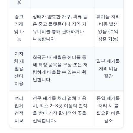
용
중고
상태가 양호한 가구, 의류 등
폐기물 처리
거래
은 중고 플랫폼이나 지역 커
비용 발생
및 나
뮤니티를 통해 판매하거나
없음 (수익
눔
나눔합니다.
창출 가능)
지자
칠곡군 내 재활용 센터를 통
체 재
일부 폐기물
해 특정 품목을 무상 또는 저
활용
처리 비용
렴하게 배출할 수 있는지 확
센터
절감
인합니다.
이용
여러
전문 폐기물 처리 업체 이용
동일 폐기물
업체
시, 최소 2~3곳 이상의 견적
처리 시 불
견적
을 받아 가장 합리적인 곳을
필요한 비용
비교
선택합니다.
감소