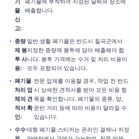
기
폐기물에 부착하여 지정된 날짜와 장소에
물
배출합니다.
신
고:
종량
일반 생활 폐기물은 반드시 칠곡군에서
제 봉
지정한 종량제 봉투에 담아 배출해야 합
투 사
니다. 봉투 가격에는 수거 및 처리 비용이
용:
모두 포함되어 있습니다.
폐기물
전문 업체를 이용할 경우, 작업 전 반드
처리 업
시 상세한 견적서를 받아 모든 비용 항
체의 견
목을 확인합니다. 폐기물의 종류, 양,
적서 확
운반 거리 등에 따라 비용이 달라질 수
인:
있습니다.
수수
대형 폐기물 스티커는 온라인 결제나 지정
료
판매처에서 구매가 가능하며, 전문 업체