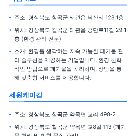
주소: 경상북도 칠곡군 왜관읍 낙산리 123 1층
위치: 경상북도 칠곡군 왜관읍 공단로11길 29 1
층 (환경 관리 전문)
소개: 환경을 생각하는 지속 가능한 폐기물 관
리 솔루션을 제공하는 기업입니다. 환경 친화
적인 방법으로 폐기물을 처리하며, 상담을 통
해 맞춤형 서비스를 제공합니다.
세원케미칼
주소: 경상북도 칠곡군 약목면 교리 498-2
위치: 경상북도 칠곡군 약목면 교8길 113 (폐기
물 처리 및 화학 물질 관리)