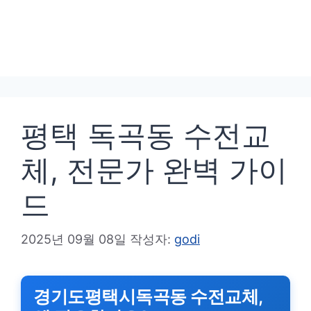
평택 독곡동 수전교
체, 전문가 완벽 가이
드
2025년 09월 08일
작성자:
godi
경기도평택시독곡동 수전교체,