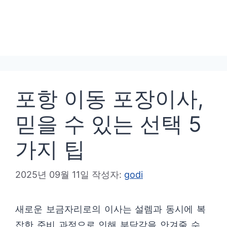
포항 이동 포장이사,
믿을 수 있는 선택 5
가지 팁
2025년 09월 11일
작성자:
godi
새로운 보금자리로의 이사는 설렘과 동시에 복
잡한 준비 과정으로 인해 부담감을 안겨줄 수