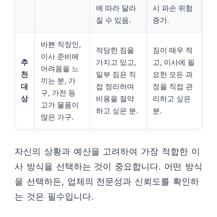
에 따라 달라
시 파손 위험
질 수 있음.
증가.
바쁜 직장인,
적당한 짐을
짐이 매우 적
이사 준비에
추
가지고 있고,
고, 이사에 필
어려움을 느
천
일부 짐은 직
요한 모든 과
끼는 분, 가
대
접 정리하며
정을 직접 관
구, 가전 등
상
비용을 절약
리하고 싶은
고가 물품이
하고 싶은 분.
분.
많은 가구.
자신의 상황과 예산을 고려하여 가장 적합한 이
사 방식을 선택하는 것이 중요합니다. 어떤 방식
을 선택하든, 업체의 전문성과 신뢰도를 확인하
는 것은 필수입니다.