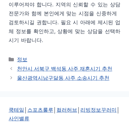
이루어져야 합니다. 지역의 신뢰할 수 있는 상담
전문가와 함께 본인에게 맞는 시점을 신중하게
검토하시길 권합니다. 필요 시 아래에 제시된 업
체 정보를 확인하고, 상황에 맞는 상담을 선택하
시기 바랍니다.
카
정보
테
천안시 서북구 백석동 사주 재혼시기 추천
고
울산광역시남구달동 사주 소송시기 추천
리
쿡테일
│
스포츠룰루
│
컬러허브
│
리빙정보꾸러미
│
사인밸류