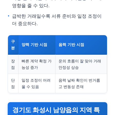
영향을 줄 수 있다.
급박한 거래일수록 서류 준비와 일정 조정이
더 중요하다.
구
양력 기반 시점
음력 기반 시점
분
장
빠른 계약 확정 가
운의 흐름이 잘 맞아 거래
점
능성 증가
안정성 상승
단
일정 조정이 어려
음력 날짜 확인이 번거롭
점
울 수 있음
고 변동성 존재
경기도 화성시 남양읍의 지역 특