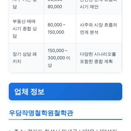
담
80,000
시기 제안
부동산 매매
80,000 –
사주와 시장 흐름의
시기 종합 상
150,000
연계 분석
담
150,000 –
장기 상담 패
다양한 시나리오를
300,000 이
키지
포함한 종합 계획
상
업체 정보
우담작명철학원철학관